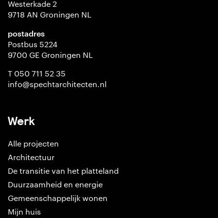
Westerkade 2
9718 AN Groningen NL
postadres
Postbus 5224
9700 GE Groningen NL
T 050 711 52 35
info@spechtarchitecten.nl
Werk
Alle projecten
Architectuur
De transitie van het platteland
Duurzaamheid en energie
Gemeenschappelijk wonen
Mijn huis