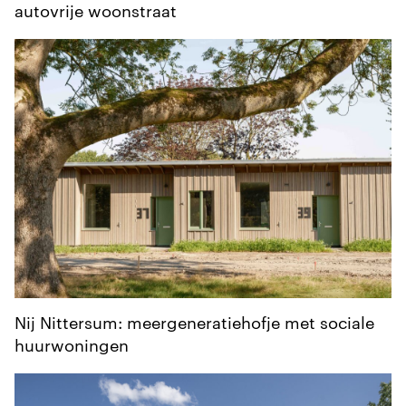
autovrije woonstraat
Nij Nittersum: meergeneratiehofje met sociale
huurwoningen