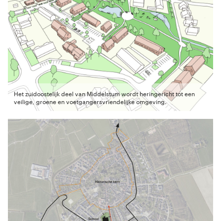
Het zuidoostelijk deel van Middelstum wordt heringericht tot een
veilige, groene en voetgangersvriendelijke omgeving.