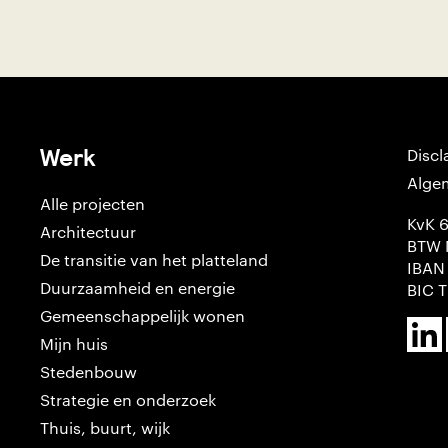
Werk
Discl
Alge
Alle projecten
KvK 
Architectuur
BTW 
De transitie van het platteland
IBAN
Duurzaamheid en energie
BIC 
Gemeenschappelijk wonen
Mijn huis
Stedenbouw
Strategie en onderzoek
Thuis, buurt, wijk