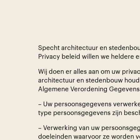
Specht architectuur en stedenbo
Privacy beleid willen we heldere
Wij doen er alles aan om uw pri
architectuur en stedenbouw houdt 
Algemene Verordening Gegevensbes
– Uw persoonsgegevens verwerken 
type persoonsgegevens zijn beschr
– Verwerking van uw persoonsgege
doeleinden waarvoor ze worden v