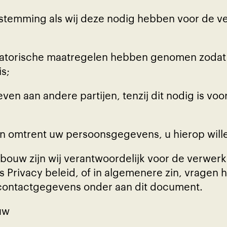
estemming als wij deze nodig hebben voor de v
satorische maatregelen hebben genomen zodat 
s;
 aan andere partijen, tenzij dit nodig is voo
en omtrent uw persoonsgegevens, u hierop will
nbouw zijn wij verantwoordelijk voor de verwe
 Privacy beleid, of in algemenere zin, vragen h
 contactgegevens onder aan dit document.
uw