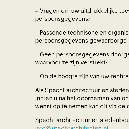
– Vragen om uw uitdrukkelijke to
persoonsgegevens;
– Passende technische en organi
persoonsgegevens gewaarborgd i
– Geen persoonsgegevens doorgeven
waarvoor ze zijn verstrekt;
– Op de hoogte zijn van uw recht
Als Specht architectuur en stede
Indien u na het doornemen van ons
wenst op te nemen kan dit via de
Specht architectuur en stedenbo
info@spechtarchitecten.nl