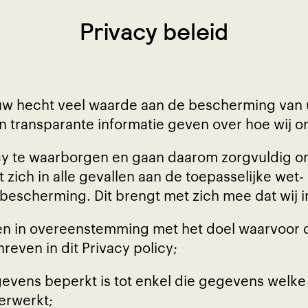
Privacy beleid
uw hecht veel waarde aan de bescherming van
 en transparante informatie geven over hoe wi
vacy te waarborgen en gaan daarom zorgvuldig
zich in alle gevallen aan de toepasselijke wet
cherming. Dit brengt met zich mee dat wij in
in overeenstemming met het doel waarvoor de
even in dit Privacy policy;
vens beperkt is tot enkel die gegevens welke 
erwerkt;