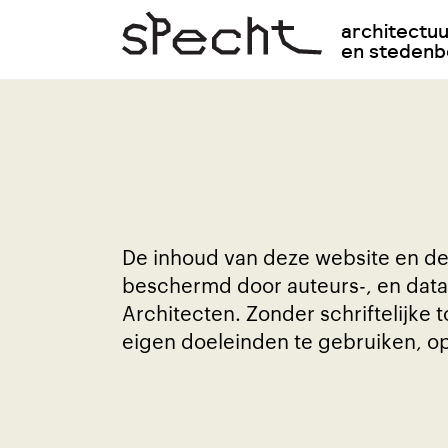
architectu
en steden
De inhoud van deze website en de
beschermd door auteurs-, en data
Architecten. Zonder schriftelijke
eigen doeleinden te gebruiken, o