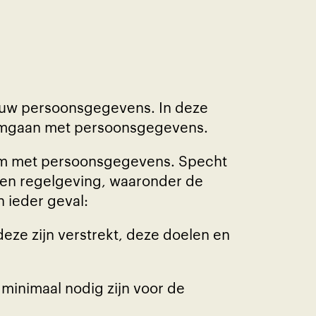
 uw persoonsgegevens. In deze
j omgaan met persoonsgegevens.
 om met persoonsgegevens. Specht
- en regelgeving, waaronder de
 ieder geval:
ze zijn verstrekt, deze doelen en
minimaal nodig zijn voor de