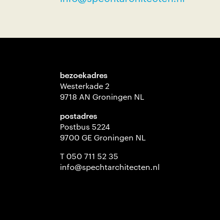
bezoekadres
Westerkade 2
9718 AN Groningen NL
postadres
Postbus 5224
9700 GE Groningen NL
T 050 711 52 35
info@spechtarchitecten.nl