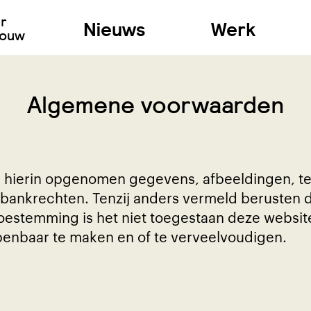
ur
Nieuws
Werk
bouw
Algemene voorwaarden
 hierin opgenomen gegevens, afbeeldingen, te
bankrechten. Tenzij anders vermeld berusten d
 toestemming is het niet toegestaan deze websit
penbaar te maken en of te verveelvoudigen.