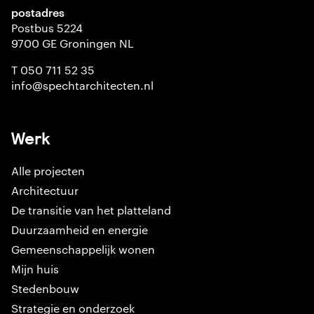
postadres
Postbus 5224
9700 GE Groningen NL
T 050 711 52 35
info@spechtarchitecten.nl
Werk
Alle projecten
Architectuur
De transitie van het platteland
Duurzaamheid en energie
Gemeenschappelijk wonen
Mijn huis
Stedenbouw
Strategie en onderzoek