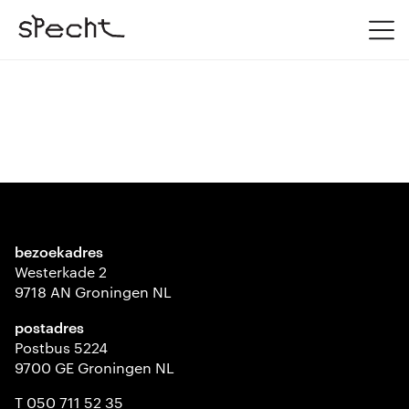
bezoekadres
Westerkade 2
9718 AN Groningen NL
postadres
Postbus 5224
9700 GE Groningen NL
T 050 711 52 35