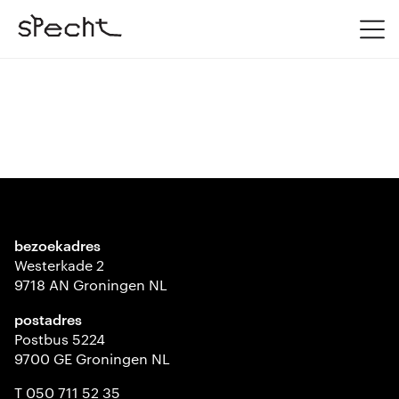
bezoekadres
Westerkade 2
9718 AN Groningen NL
postadres
Postbus 5224
9700 GE Groningen NL
T 050 711 52 35