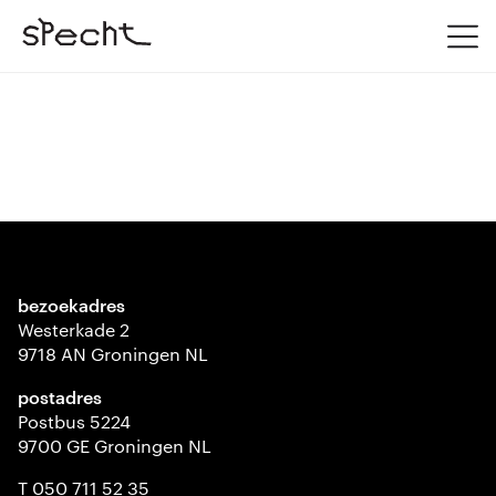
bezoekadres
Westerkade 2
9718 AN Groningen NL
postadres
Postbus 5224
9700 GE Groningen NL
T 050 711 52 35