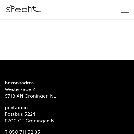
bezoekadres
Westerkade 2
9718 AN Groningen NL
postadres
Postbus 5224
9700 GE Groningen NL
T 050 711 52 35