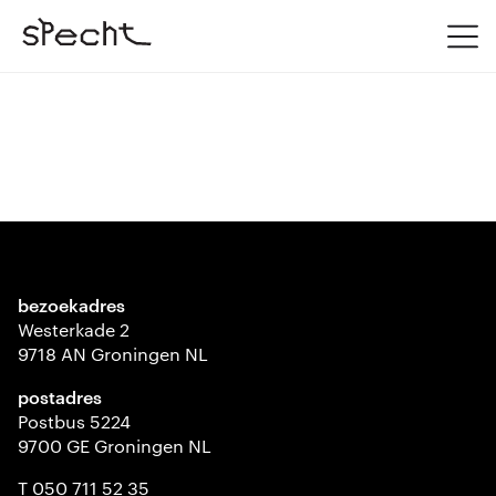
bezoekadres
Westerkade 2
9718 AN Groningen NL
postadres
Postbus 5224
9700 GE Groningen NL
T 050 711 52 35