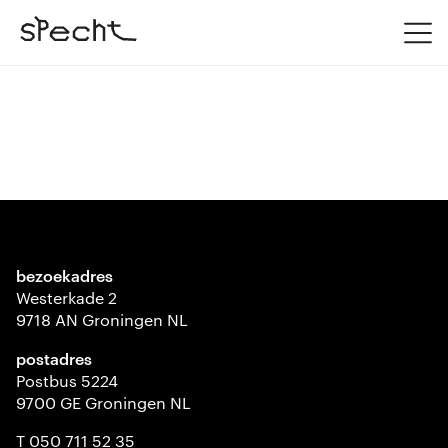
bezoekadres
Westerkade 2
9718 AN Groningen NL
postadres
Postbus 5224
9700 GE Groningen NL
T 050 711 52 35