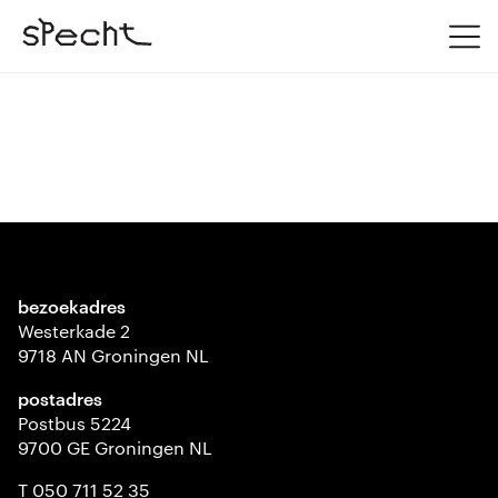
bezoekadres
Westerkade 2
9718 AN Groningen NL
postadres
Postbus 5224
9700 GE Groningen NL
T 050 711 52 35