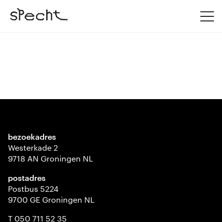
bezoekadres
Westerkade 2
9718 AN Groningen NL
postadres
Postbus 5224
9700 GE Groningen NL
T 050 711 52 35