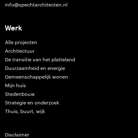
info@spechtarchitecten.nl
Werk
Alle projecten
Architectuur
De transitie van het platteland
Duurzaamheid en energie
Gemeenschappelijk wonen
Mijn huis
Stedenbouw
Strategie en onderzoek
Thuis, buurt, wijk
Disclaimer