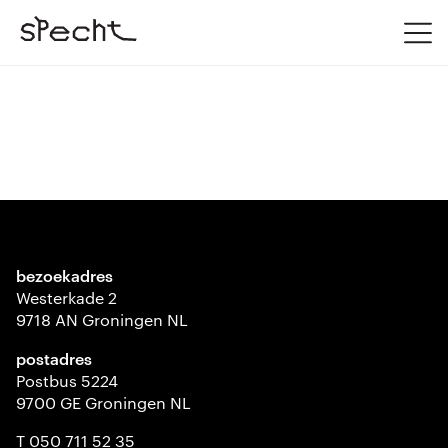
bezoekadres
Westerkade 2
9718 AN Groningen NL
postadres
Postbus 5224
9700 GE Groningen NL
T 050 711 52 35