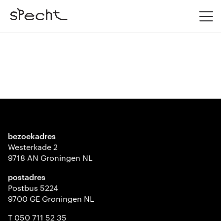
bezoekadres
Westerkade 2
9718 AN Groningen NL
postadres
Postbus 5224
9700 GE Groningen NL
T 050 711 52 35