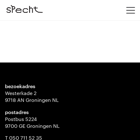
bezoekadres
Westerkade 2
9718 AN Groningen NL
postadres
Postbus 5224
9700 GE Groningen NL
T 050 711 52 35