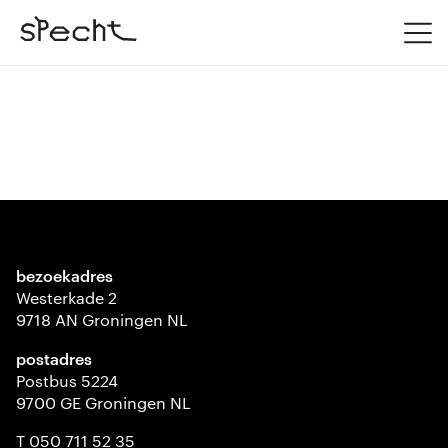
bezoekadres
Westerkade 2
9718 AN Groningen NL
postadres
Postbus 5224
9700 GE Groningen NL
T 050 711 52 35