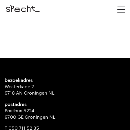
bezoekadres
Westerkade 2
9718 AN Groningen NL
postadres
Postbus 5224
9700 GE Groningen NL
T 050 711 52 35