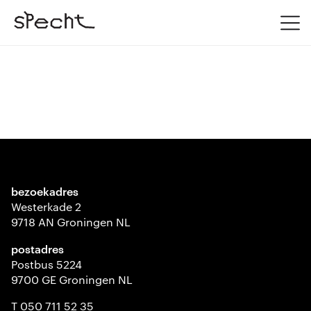
bezoekadres
Westerkade 2
9718 AN Groningen NL
postadres
Postbus 5224
9700 GE Groningen NL
T 050 711 52 35