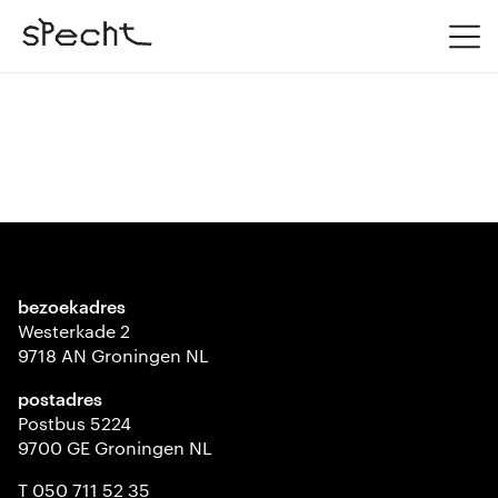
bezoekadres
Westerkade 2
9718 AN Groningen NL
postadres
Postbus 5224
9700 GE Groningen NL
T 050 711 52 35