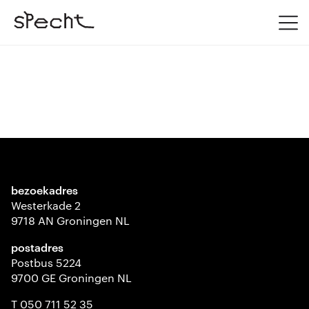
bezoekadres
Westerkade 2
9718 AN Groningen NL
postadres
Postbus 5224
9700 GE Groningen NL
T 050 711 52 35