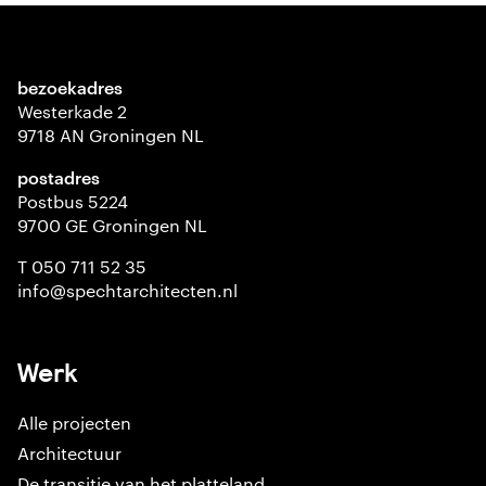
bezoekadres
Westerkade 2
9718 AN Groningen NL
postadres
Postbus 5224
9700 GE Groningen NL
T 050 711 52 35
info@spechtarchitecten.nl
Werk
Alle projecten
Architectuur
De transitie van het platteland