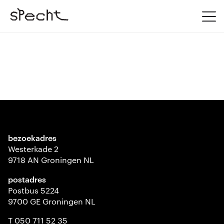
bezoekadres
Westerkade 2
9718 AN Groningen NL
postadres
Postbus 5224
9700 GE Groningen NL
T 050 711 52 35