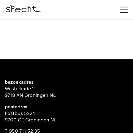
bezoekadres
Westerkade 2
9718 AN Groningen NL
postadres
Postbus 5224
9700 GE Groningen NL
T 050 711 52 35