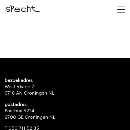
bezoekadres
Westerkade 2
9718 AN Groningen NL
postadres
Postbus 5224
9700 GE Groningen NL
T 050 711 52 35