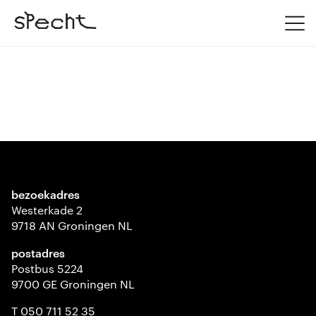
bezoekadres
Westerkade 2
9718 AN Groningen NL
postadres
Postbus 5224
9700 GE Groningen NL
T 050 711 52 35