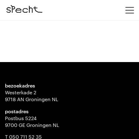
bezoekadres
Westerkade 2
9718 AN Groningen NL
postadres
Postbus 5224
9700 GE Groningen NL
T 050 711 52 35