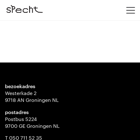
bezoekadres
Westerkade 2
9718 AN Groningen NL
postadres
Postbus 5224
9700 GE Groningen NL
T 050 711 52 35