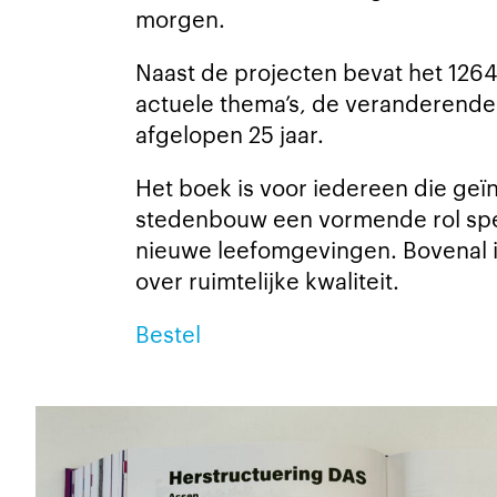
morgen.
Naast de projecten bevat het 126
actuele thema’s, de veranderend
afgelopen 25 jaar.
Het boek is voor iedereen die geïn
stedenbouw een vormende rol speel
nieuwe leefomgevingen. Bovenal is
over ruimtelijke kwaliteit.
Bestel