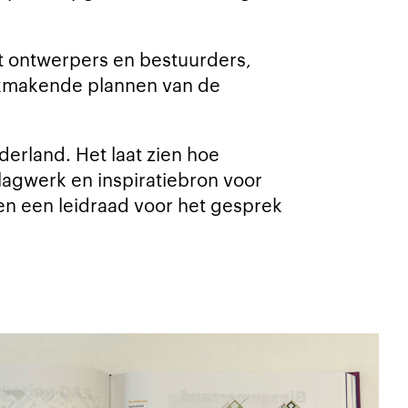
t ontwerpers en bestuurders,
akmakende plannen van de
derland. Het laat zien hoe
lagwerk en inspiratiebron voor
en een leidraad voor het gesprek