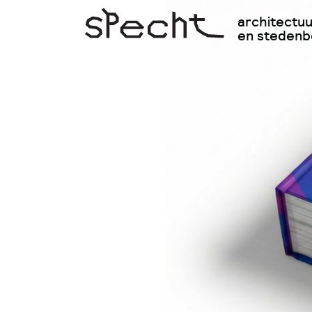
architectu
en steden