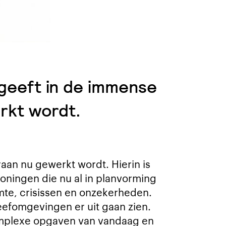
geeft in de immense
rkt wordt.
n nu gewerkt wordt. Hierin is
ningen die nu al in planvorming
mte, crisissen en onzekerheden.
eefomgevingen er uit gaan zien.
omplexe opgaven van vandaag en