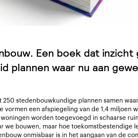
nbouw. Een boek dat inzicht 
id plannen waar nu aan gewe
t 250 stedenbouwkundige plannen samen waaraa
vormen een afspiegeling van de 1,4 miljoen wo
en woningen worden toegevoegd in schaarse rui
waar we bouwen, maar hoe toekomstbestendige l
denbouw onmisbaar is in het aangaan van de c