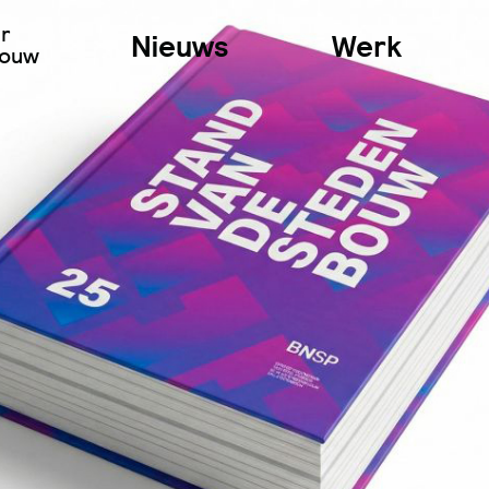
ur
Nieuws
Werk
bouw