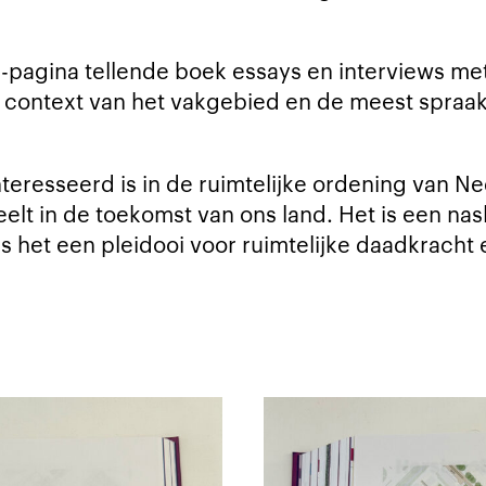
4-pagina tellende boek essays en interviews me
e context van het vakgebied en de meest spra
teresseerd is in de ruimtelijke ordening van Ne
t in de toekomst van ons land. Het is een nas
 het een pleidooi voor ruimtelijke daadkracht 