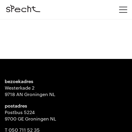
bezoekadres
Westerkade 2
9718 AN Groningen NL
postadres
Postbus 5224
9700 GE Groningen NL
T 050 711 52 35