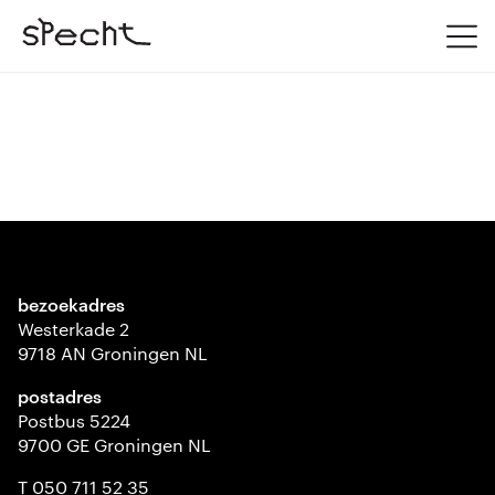
bezoekadres
Westerkade 2
9718 AN Groningen NL
postadres
Postbus 5224
9700 GE Groningen NL
T 050 711 52 35