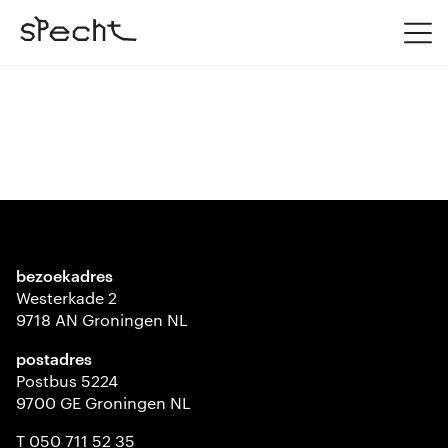
bezoekadres
Westerkade 2
9718 AN Groningen NL
postadres
Postbus 5224
9700 GE Groningen NL
T 050 711 52 35