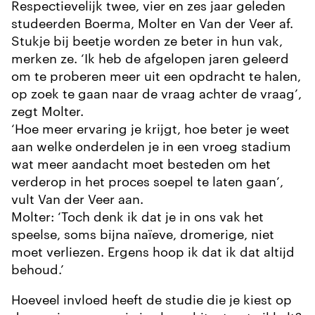
Respectievelijk twee, vier en zes jaar geleden
studeerden Boerma, Molter en Van der Veer af.
Stukje bij beetje worden ze beter in hun vak,
merken ze. ‘Ik heb de afgelopen jaren geleerd
om te proberen meer uit een opdracht te halen,
op zoek te gaan naar de vraag achter de vraag’,
zegt Molter.
‘Hoe meer ervaring je krijgt, hoe beter je weet
aan welke onderdelen je in een vroeg stadium
wat meer aandacht moet besteden om het
verderop in het proces soepel te laten gaan’,
vult Van der Veer aan.
Molter: ‘Toch denk ik dat je in ons vak het
speelse, soms bijna naïeve, dromerige, niet
moet verliezen. Ergens hoop ik dat ik dat altijd
behoud.’
Hoeveel invloed heeft de studie die je kiest op