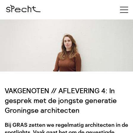
VAKGENOTEN // AFLEVERING 4: In
gesprek met de jongste generatie
Groningse architecten
Bij GRAS zetten we regelmatig architecten in de
spotlights. Vaak gaat het om de gevestigde