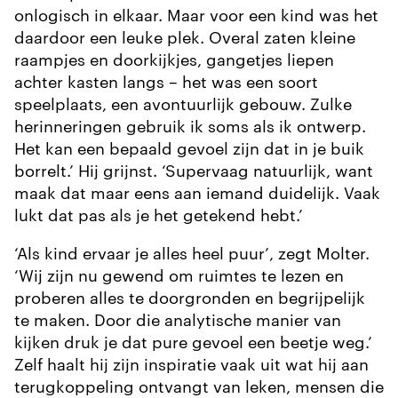
onlogisch in elkaar. Maar voor een kind was het
daardoor een leuke plek. Overal zaten kleine
raampjes en doorkijkjes, gangetjes liepen
achter kasten langs – het was een soort
speelplaats, een avontuurlijk gebouw. Zulke
herinneringen gebruik ik soms als ik ontwerp.
Het kan een bepaald gevoel zijn dat in je buik
borrelt.’ Hij grijnst. ‘Supervaag natuurlijk, want
maak dat maar eens aan iemand duidelijk. Vaak
lukt dat pas als je het getekend hebt.’
‘Als kind ervaar je alles heel puur’, zegt Molter.
‘Wij zijn nu gewend om ruimtes te lezen en
proberen alles te doorgronden en begrijpelijk
te maken. Door die analytische manier van
kijken druk je dat pure gevoel een beetje weg.’
Zelf haalt hij zijn inspiratie vaak uit wat hij aan
terugkoppeling ontvangt van leken, mensen die