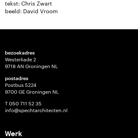
tekst: Chris Zwart
beeld: David Vroom
bezoekadres
Westerkade 2
9718 AN Groningen NL
postadres
Postbus 5224
9700 GE Groningen NL
T 050 711 52 35
info@spechtarchitecten.nl
Werk