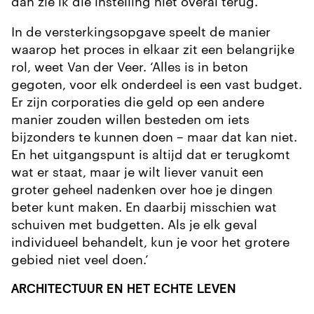
dan zie ik die instelling niet overal terug.’
In de versterkingsopgave speelt de manier
waarop het proces in elkaar zit een belangrijke
rol, weet Van der Veer. ‘Alles is in beton
gegoten, voor elk onderdeel is een vast budget.
Er zijn corporaties die geld op een andere
manier zouden willen besteden om iets
bijzonders te kunnen doen – maar dat kan niet.
En het uitgangspunt is altijd dat er terugkomt
wat er staat, maar je wilt liever vanuit een
groter geheel nadenken over hoe je dingen
beter kunt maken. En daarbij misschien wat
schuiven met budgetten. Als je elk geval
individueel behandelt, kun je voor het grotere
gebied niet veel doen.’
ARCHITECTUUR EN HET ECHTE LEVEN