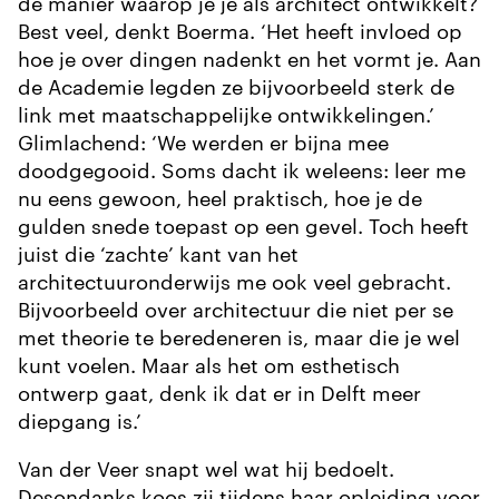
de manier waarop je je als architect ontwikkelt?
Best veel, denkt Boerma. ‘Het heeft invloed op
hoe je over dingen nadenkt en het vormt je. Aan
de Academie legden ze bijvoorbeeld sterk de
link met maatschappelijke ontwikkelingen.’
Glimlachend: ‘We werden er bijna mee
doodgegooid. Soms dacht ik weleens: leer me
nu eens gewoon, heel praktisch, hoe je de
gulden snede toepast op een gevel. Toch heeft
juist die ‘zachte’ kant van het
architectuuronderwijs me ook veel gebracht.
Bijvoorbeeld over architectuur die niet per se
met theorie te beredeneren is, maar die je wel
kunt voelen. Maar als het om esthetisch
ontwerp gaat, denk ik dat er in Delft meer
diepgang is.’
Van der Veer snapt wel wat hij bedoelt.
Desondanks koos zij tijdens haar opleiding voor