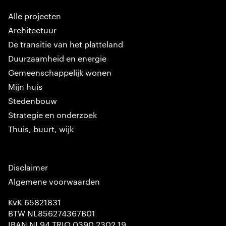
Alle projecten
Architectuur
De transitie van het platteland
Duurzaamheid en energie
Gemeenschappelijk wonen
Mijn huis
Stedenbouw
Strategie en onderzoek
Thuis, buurt, wijk
Disclaimer
Algemene voorwaarden
KvK 65821831
BTW NL856274367B01
IBAN NL94 TRIO 0390 2302 19