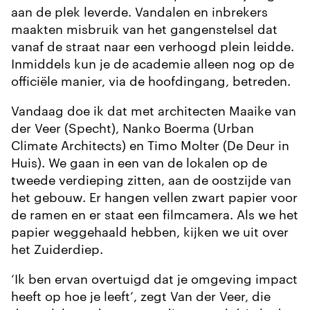
aan de plek leverde. Vandalen en inbrekers
maakten misbruik van het gangenstelsel dat
vanaf de straat naar een verhoogd plein leidde.
Inmiddels kun je de academie alleen nog op de
officiële manier, via de hoofdingang, betreden.
Vandaag doe ik dat met architecten Maaike van
der Veer (Specht), Nanko Boerma (Urban
Climate Architects) en Timo Molter (De Deur in
Huis). We gaan in een van de lokalen op de
tweede verdieping zitten, aan de oostzijde van
het gebouw. Er hangen vellen zwart papier voor
de ramen en er staat een filmcamera. Als we het
papier weggehaald hebben, kijken we uit over
het Zuiderdiep.
‘Ik ben ervan overtuigd dat je omgeving impact
heeft op hoe je leeft’, zegt Van der Veer, die