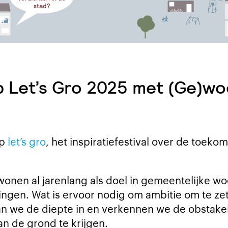
 Let’s Gro 2025 met (Ge)w
op
let’s gro
, het inspiratiefestival over de toek
en al jarenlang als doel in gemeentelijke woon
ngen. Wat is ervoor nodig om ambitie om te zett
 we de diepte in en verkennen we de obstake
 de grond te krijgen.