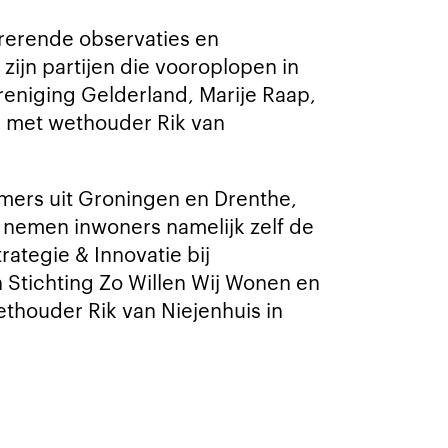
rerende observaties en
ijn partijen die vooroplopen in
eniging Gelderland, Marije Raap,
met wethouder Rik van
mers uit Groningen en Drenthe,
r nemen inwoners namelijk zelf de
rategie & Innovatie bij
 Stichting Zo Willen Wij Wonen en
houder Rik van Niejenhuis in