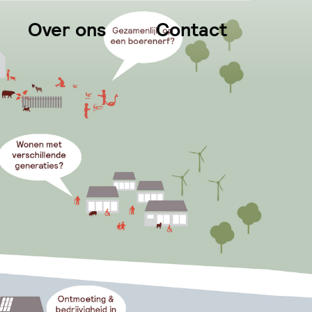
Over ons
Contact