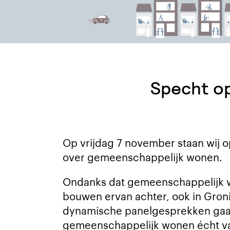
Specht op
Op vrijdag 7 november staan wij 
over gemeenschappelijk wonen.
Ondanks dat gemeenschappelijk won
bouwen ervan achter, ook in Groni
dynamische panelgesprekken gaan
gemeenschappelijk wonen écht van