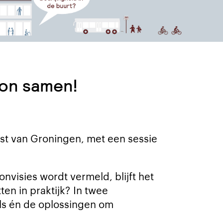
oon samen!
omst van Groningen, met een sessie
visies wordt vermeld, blijft het
en in praktijk? In twee
ls én de oplossingen om