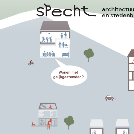
architectu
en steden