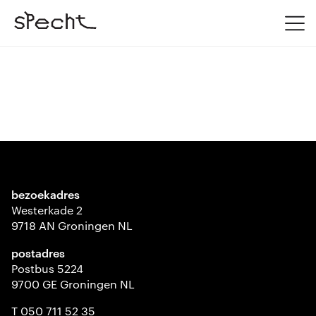
bezoekadres
Westerkade 2
9718 AN Groningen NL
postadres
Postbus 5224
9700 GE Groningen NL
T 050 711 52 35