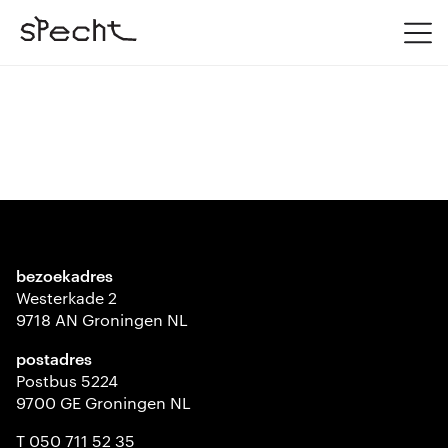
bezoekadres
Westerkade 2
9718 AN Groningen NL
postadres
Postbus 5224
9700 GE Groningen NL
T 050 711 52 35