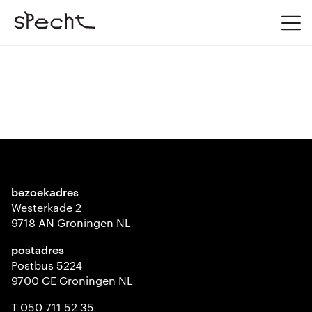
bezoekadres
Westerkade 2
9718 AN Groningen NL
postadres
Postbus 5224
9700 GE Groningen NL
T 050 711 52 35