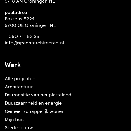
9718 AN Groningen NL
postadres
Postbus 5224
9700 GE Groningen NL
T 050 711 52 35
info@spechtarchitecten.nl
Werk
Alle projecten
Architectuur
De transitie van het platteland
Duurzaamheid en energie
Gemeenschappelijk wonen
Mijn huis
Stedenbouw