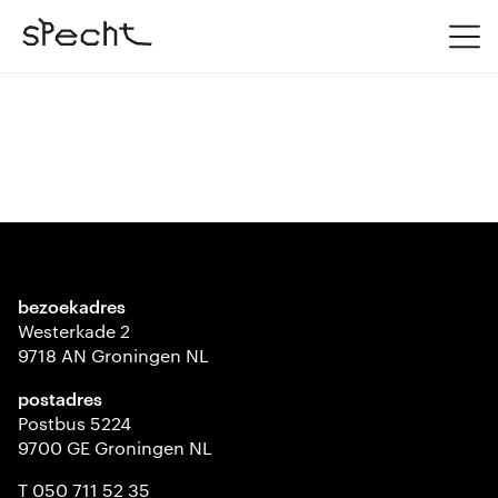
bezoekadres
Westerkade 2
9718 AN Groningen NL
postadres
Postbus 5224
9700 GE Groningen NL
T 050 711 52 35